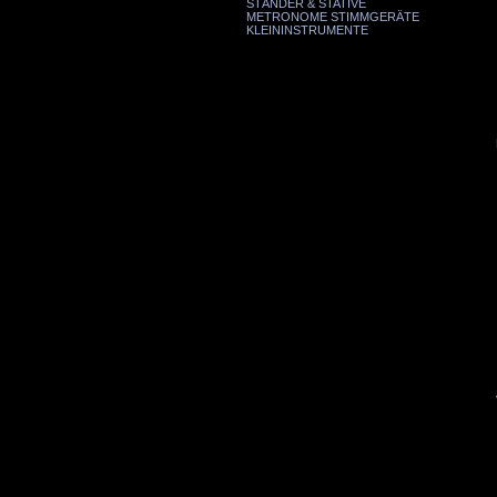
STÄNDER & STATIVE
METRONOME STIMMGERÄTE
KLEININSTRUMENTE