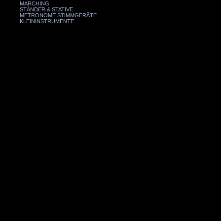
MARCHING
STÄNDER & STATIVE
METRONOME STIMMGERÄTE
KLEININSTRUMENTE