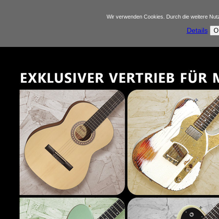
Wir verwenden Cookies. Durch die weitere Nu
Details
O